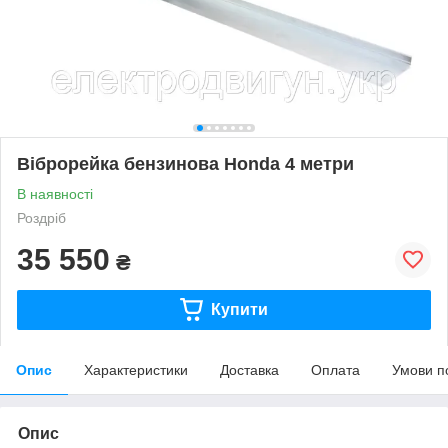
Віброрейка бензинова Honda 4 метри
В наявності
Роздріб
35 550
₴
Купити
Опис
Характеристики
Доставка
Оплата
Умови п
Опис