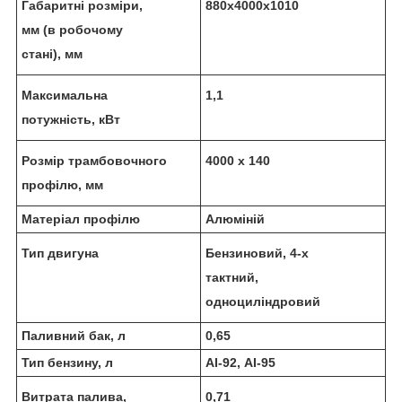
Габаритні розміри,
880х4000х1010
мм (в робочому
стані), мм
Максимальна
1,1
потужність, кВт
Розмір трамбовочного
4000 х 140
профілю, мм
Матеріал профілю
Алюміній
Тип двигуна
Бензиновий, 4-х
тактний,
одноциліндровий
Паливний бак, л
0,65
Тип бензину, л
АІ-92, АІ-95
Витрата палива,
0,71