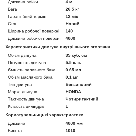
Довжина рейки
4 м
Вага
26.5 кг
Гарантійний термін
12 міс
Стан
Новий
Ширина робочої поверхні
140
Довжина робочої поверхні
4000
Характеристики двигуна внутрішнього згоряння
Об'єм двигуна
35 куб. см
Потужність двигуна
5.5 к. с.
Ємність паливного бака
0.65 мл
Об'єм масляного бака
0.1 мл
Тип двигуна
Бензиновий
Марка двигуна
HONDA
Тактность двигуна
Чотиритактний
Кількість циліндрів
1
Користувальницькі характеристики
Довжина
4000 мм
Висота
1010