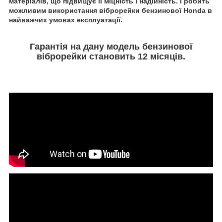
матеріалів, що підвищує її міцність і надійність. І робить
можливим використання віброрейки бензинової Honda в
найважчих умовах експлуатації.
Гарантія на дану модель бензинової
віброрейки становить 12 місяців.