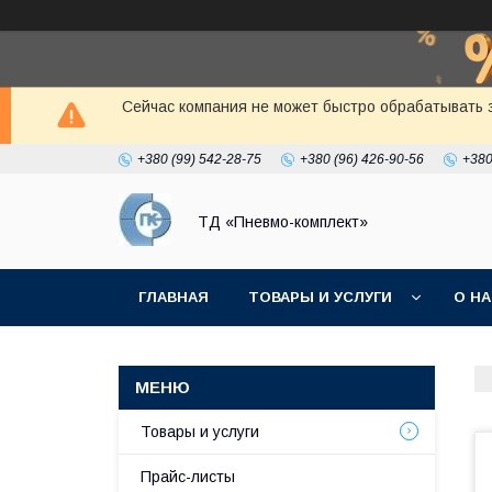
Сейчас компания не может быстро обрабатывать з
+380 (99) 542-28-75
+380 (96) 426-90-56
+380
ТД «Пневмо-комплект»
ГЛАВНАЯ
ТОВАРЫ И УСЛУГИ
О Н
Товары и услуги
Прайс-листы