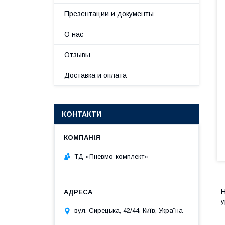
Презентации и документы
О нас
Отзывы
Доставка и оплата
КОНТАКТИ
ТД «Пневмо-комплект»
Н
у
вул. Сирецька, 42/44, Київ, Україна