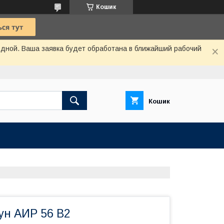
Кошик
одной. Ваша заявка будет обработана в ближайший рабочий
Кошик
ун АИР 56 В2