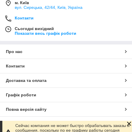
м. Київ
вул. Сирецька, 42/44, Київ, Україна
Контакти
Сьогодні вихідний
Показати весь графік роботи
Про нас
Контакти
Доставка та оплата
Графік роботи
Повна версія сайту
Сайт створено на маркетплейсі
Prom.ua
Сейчас компания не может быстро обрабатывать заказы и
сообщения, поскольку по ее графику работы сегодня