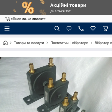
ТД «Пневмо-комплект»
Товари та послуги
Пневматичні вібратори
Вібратор 