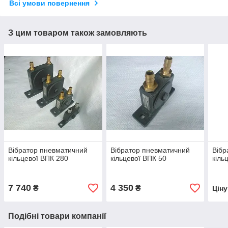
Всі умови повернення
З цим товаром також замовляють
Вібратор пневматичний
Вібратор пневматичний
Вібр
кільцевої ВПК 280
кільцевої ВПК 50
кіль
7 740
4 350
₴
₴
Цін
Подібні товари компанії