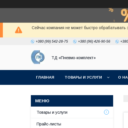
Сейчас компания не может быстро обрабатывать з
+380 (99) 542-28-75
+380 (96) 426-90-56
+380
ТД «Пневмо-комплект»
ГЛАВНАЯ
ТОВАРЫ И УСЛУГИ
О Н
Товары и услуги
Прайс-листы