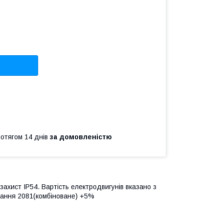
ротягом 14 днів
за домовленістю
захист IP54. Вартість електродвигунів вказано з
нання 2081(комбіноване) +5%