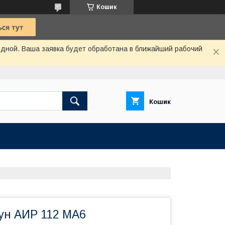
Кошик
одной. Ваша заявка будет обработана в ближайший рабочий
Кошик
ун АИР 112 MA6