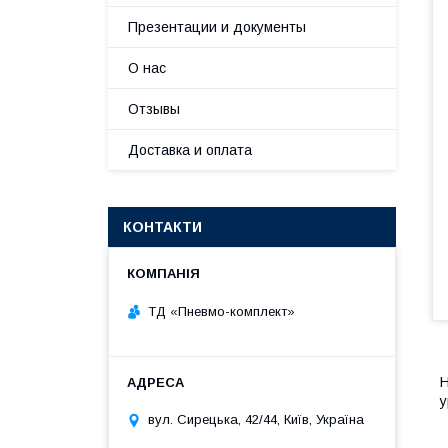
Презентации и документы
О нас
Отзывы
Доставка и оплата
КОНТАКТИ
ТД «Пневмо-комплект»
Н
у
вул. Сирецька, 42/44, Київ, Україна