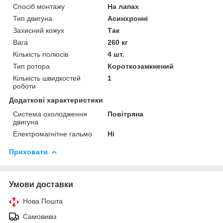
Спосіб монтажу
На лапах
Тип двигуна
Асинхронні
Захисний кожух
Так
Вага
260 кг
Кількість полюсів
4 шт.
Тип ротора
Короткозамкнений
Кількість швидкостей
1
роботи
Додаткові характеристики
Система охолодження
Повітряна
двигуна
Електромагнітне гальмо
Ні
Приховати
Умови доставки
Нова Пошта
Самовивіз