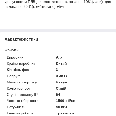
урахуванням ПДВ для монтажного виконання 1081(лапи), для
виконання 2081(комбіноване) +5%
Характеристики
Основні
Виробник
Аїр
Країна виробник
Китай
Кількість фаз
3
Напруга
0.38 В
Матеріал корпусу
Чавун
Колір корпусу
Синій
Ступінь захисту IP
54
Частота обертання
1500 об/хв
Потужність
45 кВт
Режими роботи
Тривалий