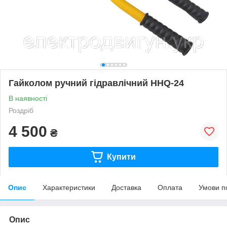
Гайколом ручний гідравлічний HHQ-24
В наявності
Роздріб
4 500
₴
Купити
Опис
Характеристики
Доставка
Оплата
Умови п
Опис