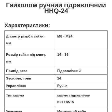
Гайколом ручний гідравлічний
HHQ-24
Характеристики:
Діаметр різьби гайки,
М8 - М24
мм
Розмір гайки під ключ,
14 - 36
мм
Привід реза
Гідравлічний
Зусилля, тонн
14
Управління
Ручне
Тип масла
масло гідравлічне
ISO HV-15
Упаковка
Металевий кейс