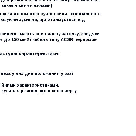
 алюмінієвими жилами).
дію за допомогою ручної сили і спеціального
льшуючи зусилля, що отримується від
осилені і мають спеціальну заточку, завдяки
м до 150 мм2 і кабель типу ACSR перерізом
аступні характеристики
:
леза у вихідне положення у разі
ційними характеристиками.
зусилля різання, що в свою чергу