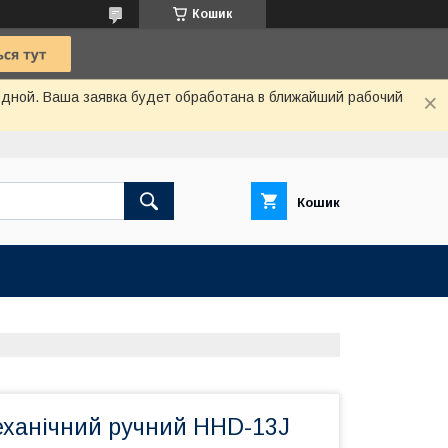
Кошик
одной. Ваша заявка будет обработана в ближайший рабочий
Кошик
еханічний ручний HHD-13J