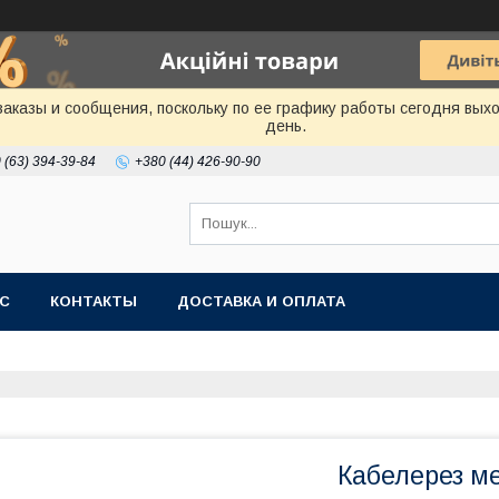
аказы и сообщения, поскольку по ее графику работы сегодня вых
день.
 (63) 394-39-84
+380 (44) 426-90-90
АС
КОНТАКТЫ
ДОСТАВКА И ОПЛАТА
Кабелерез м