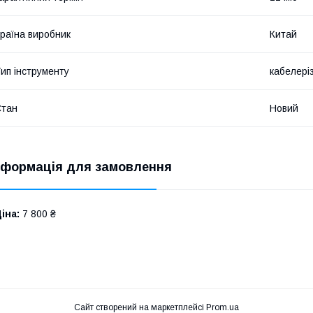
раїна виробник
Китай
ип інструменту
кабелері
Стан
Новий
нформація для замовлення
іна:
7 800 ₴
Сайт створений на маркетплейсі
Prom.ua