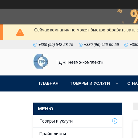
Сейчас компания не может быстро обрабатывать з
+380 (99) 542-28-75
+380 (96) 426-90-56
+380
ТД «Пневмо-комплект»
ГЛАВНАЯ
ТОВАРЫ И УСЛУГИ
О Н
Товары и услуги
Прайс-листы