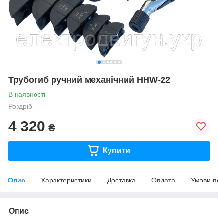
Трубогиб ручний механічний HHW-22
В наявності
Роздріб
4 320
₴
Купити
Опис
Характеристики
Доставка
Оплата
Умови п
Опис