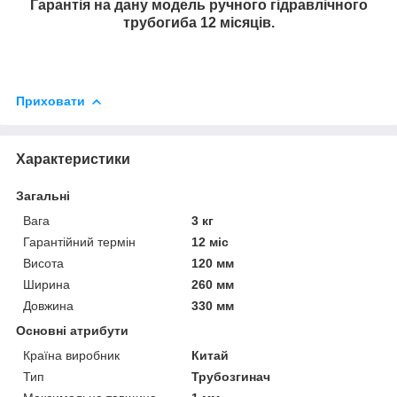
Гарантія на дану модель ручного гідравлічного
трубогиба 12 місяців.
Приховати
Характеристики
Загальні
Вага
3 кг
Гарантійний термін
12 міс
Висота
120 мм
Ширина
260 мм
Довжина
330 мм
Основні атрибути
Країна виробник
Китай
Тип
Трубозгинач