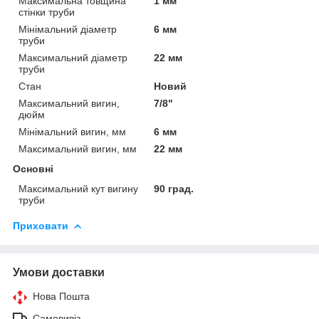
Максимальна товщина
1 мм
стінки труби
Мінімальний діаметр
6 мм
труби
Максимальний діаметр
22 мм
труби
Стан
Новий
Максимальний вигин,
7/8"
дюйм
Мінімальний вигин, мм
6 мм
Максимальний вигин, мм
22 мм
Основні
Максимальний кут вигину
90 град.
труби
Приховати
Умови доставки
Нова Пошта
Самовивіз