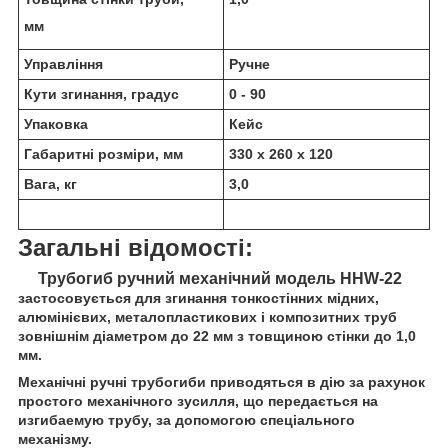
мм
Управління
Ручне
Кути згинання, градус
0 - 90
Упаковка
Кейс
Габаритні розміри, мм
330 х 260 х 120
Вага, кг
3,0
Загальні відомості:
Трубогиб ручний механічний модель HHW-22
застосовується для згинання тонкостінних мідних,
алюмінієвих, металопластикових і композитних труб
зовнішнім діаметром до 22 мм з товщиною стінки до 1,0
мм.
Механічні ручні трубогиби приводяться в дію за рахунок
простого механічного зусилля, що передається на
изгибаемую трубу, за допомогою спеціального
механізму.