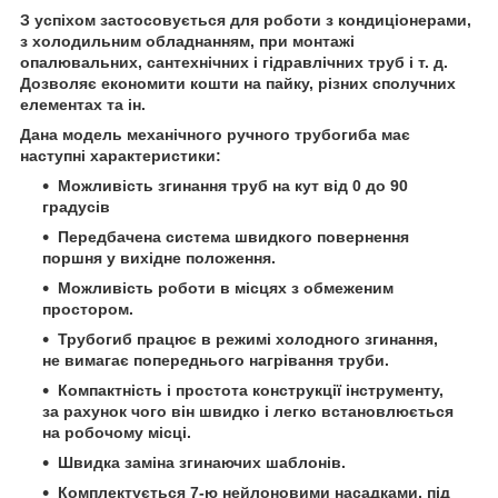
З успіхом застосовується для роботи з кондиціонерами,
з холодильним обладнанням, при монтажі
опалювальних, сантехнічних і гідравлічних труб і т. д.
Дозволяє економити кошти на пайку, різних сполучних
елементах та ін.
Дана модель механічного ручного трубогиба має
наступні характеристики:
Можливість згинання труб на кут від 0 до 90
градусів
Передбачена система швидкого повернення
поршня у вихідне положення.
Можливість роботи в місцях з обмеженим
простором.
Трубогиб працює в режимі холодного згинання,
не вимагає попереднього нагрівання труби.
Компактність і простота конструкції інструменту,
за рахунок чого він швидко і легко встановлюється
на робочому місці.
Швидка заміна згинаючих шаблонів.
Комплектується 7-ю нейлоновими насадками, під