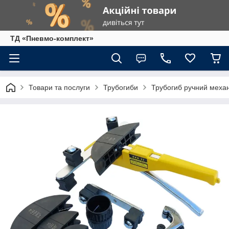
ТД «Пневмо-комплект»
Товари та послуги
Трубогиби
Трубогиб ручний меха