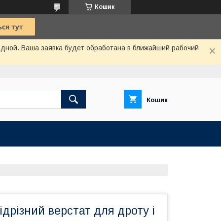
Кошик
одной. Ваша заявка будет обработана в ближайший рабочий
Кошик
дрізний верстат для дроту і