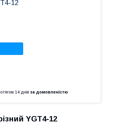
T4-12
ротягом 14 днів
за домовленістю
різний YGT4-12