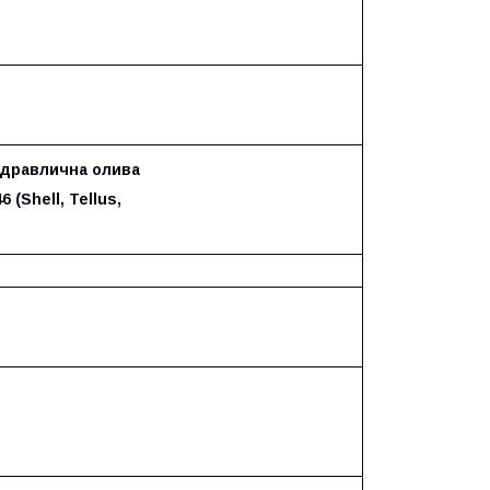
гідравлична олива
 (Shell, Tellus,