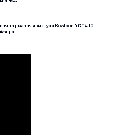
ння та різання арматури Kowloon YGT4-12
ісяців.