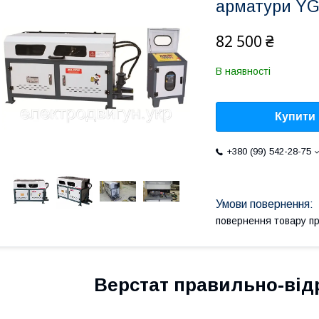
арматури YG
82 500 ₴
В наявності
Купити
+380 (99) 542-28-75
повернення товару п
Верстат правильно-від