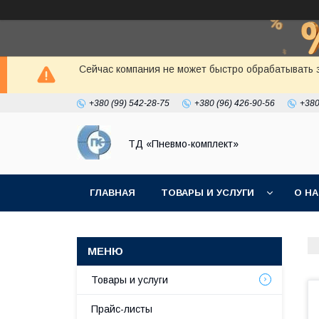
Сейчас компания не может быстро обрабатывать з
+380 (99) 542-28-75
+380 (96) 426-90-56
+380
ТД «Пневмо-комплект»
ГЛАВНАЯ
ТОВАРЫ И УСЛУГИ
О Н
Товары и услуги
Прайс-листы