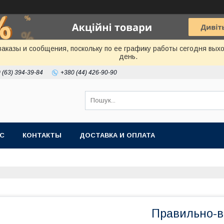
аказы и сообщения, поскольку по ее графику работы сегодня вых
день.
 (63) 394-39-84
+380 (44) 426-90-90
АС
КОНТАКТЫ
ДОСТАВКА И ОПЛАТА
Правильно-ві