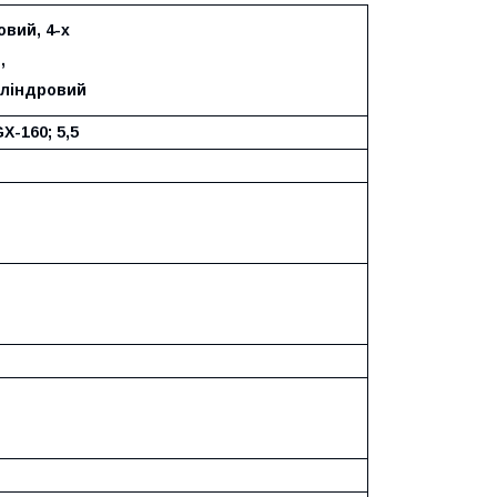
вий, 4-х
,
ліндровий
X-160; 5,5