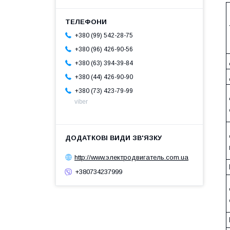
+380 (99) 542-28-75
+380 (96) 426-90-56
+380 (63) 394-39-84
+380 (44) 426-90-90
+380 (73) 423-79-99
viber
http://www.электродвигатель.com.ua
+380734237999