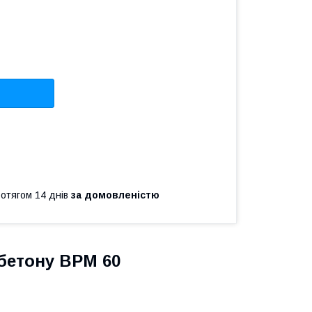
ротягом 14 днів
за домовленістю
бетону ВРМ 60