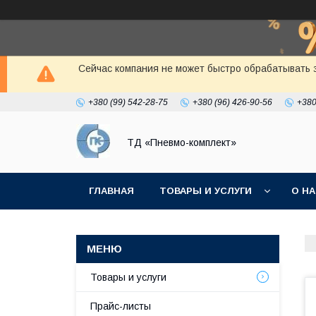
Сейчас компания не может быстро обрабатывать з
+380 (99) 542-28-75
+380 (96) 426-90-56
+380
ТД «Пневмо-комплект»
ГЛАВНАЯ
ТОВАРЫ И УСЛУГИ
О Н
Товары и услуги
Прайс-листы