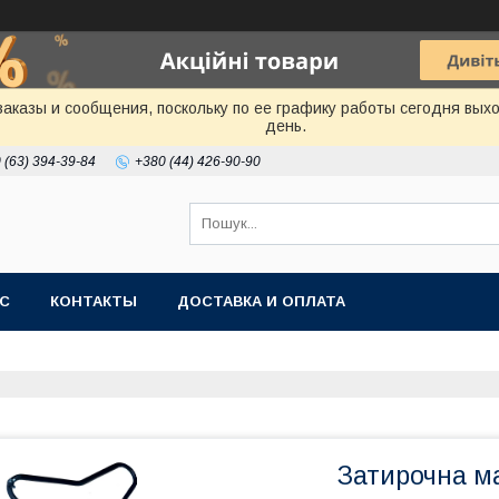
аказы и сообщения, поскольку по ее графику работы сегодня вых
день.
 (63) 394-39-84
+380 (44) 426-90-90
АС
КОНТАКТЫ
ДОСТАВКА И ОПЛАТА
Затирочна м