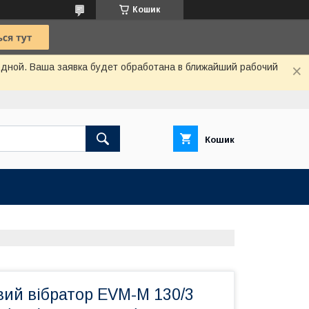
Кошик
одной. Ваша заявка будет обработана в ближайший рабочий
Кошик
ий вібратор EVM-M 130/3