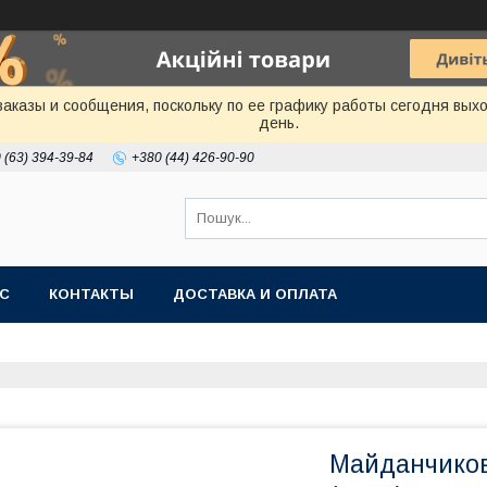
аказы и сообщения, поскольку по ее графику работы сегодня вых
день.
 (63) 394-39-84
+380 (44) 426-90-90
АС
КОНТАКТЫ
ДОСТАВКА И ОПЛАТА
Майданчиков