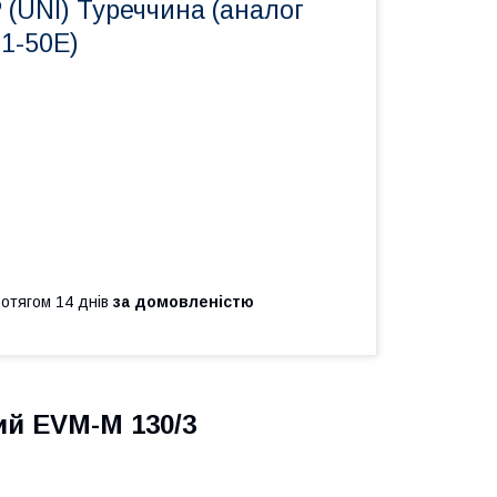
 (UNI) Туреччина (аналог
01-50Е)
ротягом 14 днів
за домовленістю
й EVM-M 130/3