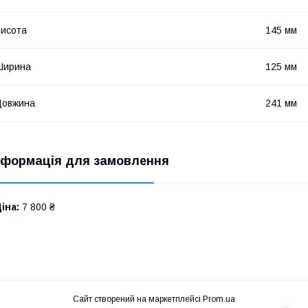
исота
145 мм
Ширина
125 мм
Довжина
241 мм
нформація для замовлення
іна:
7 800 ₴
Сайт створений на маркетплейсі
Prom.ua