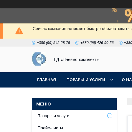
Сейчас компания не может быстро обрабатывать з
+380 (99) 542-28-75
+380 (96) 426-90-56
+380
ТД «Пневмо-комплект»
ГЛАВНАЯ
ТОВАРЫ И УСЛУГИ
О Н
Товары и услуги
Прайс-листы