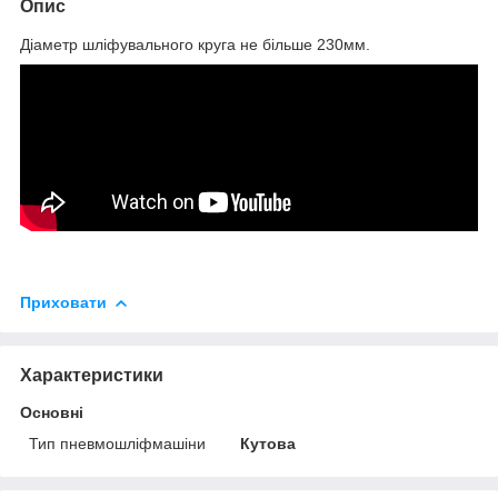
Опис
Діаметр шліфувального круга не більше 230мм.
Приховати
Характеристики
Основні
Тип пневмошліфмашіни
Кутова