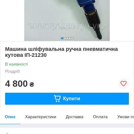
Машина шліфувальна ручна пневматична
кутова ІП-21230
В наявності
Роздріб
4 800
₴
Купити
Опис
Характеристики
Доставка
Оплата
Умови п