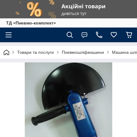
ТД «Пневмо-комплект»
Товари та послуги
Пневмошліфмашини
Машина шліф